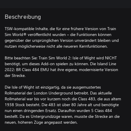
Beschreibung
TSW-kompatible Inhalte, die für eine frühere Version von Train
Sim World® veröffentlicht wurden – die Funktionen können
gegenüber der ursprünglichen Version unverändert bleiben und
nutzen möglicherweise nicht alle neueren Kernfunktionen.
Bitte beachten Sie: Train Sim World 2: Isle of Wight wird NICHT
benötigt, um dieses Add-on spielen zu können. Die Island Line
2022: BR Class 484 EMU hat ihre eigene, modernisierte Version
der Strecke.
Die Isle of Wight ist einzigartig, da sie ausgemustertes
Rollmaterial der London Underground betreibt. Das aktuelle
Rollmaterial war bis vor kurzem noch die Class 483, die aus altem
1938 Stock besteht. Die 483 ist über 80 Jahre alt und benötigte
nun einen dringenden Ersatz. Daraufhin wurden 5 Class 484
bestellt. Da es Untergrundzüge waren, musste die Strecke an die
neuen, höheren Züge angepasst werden.