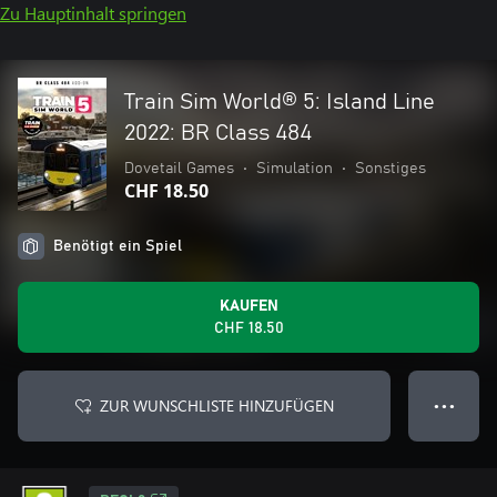
Zu Hauptinhalt springen
Train Sim World® 5: Island Line
2022: BR Class 484
Dovetail Games
•
Simulation
•
Sonstiges
CHF 18.50
Benötigt ein Spiel
KAUFEN
CHF 18.50
ZUR WUNSCHLISTE HINZUFÜGEN
● ● ●