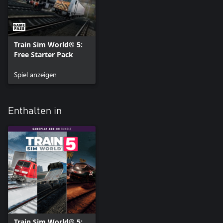
Train Sim World® 5:
Free Starter Pack
Spiel anzeigen
Enthalten in
Train Sim World® 5: