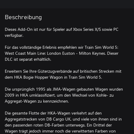
Beschreibung
Dieses Add-On ist nur für Spieler auf Xbox Series X/S sowie PC
verfügbar.
Für das vollständige Erlebnis empfehlen wir Train Sim World 5:
West Coast Main Line: London Euston - Milton Keynes. Dieser
DLC ist separat erhältlich.
Erweitern Sie Ihre Güterzugverbände auf britischen Strecken mit
dem HKA Bogie Hopper Wagon in Train Sim World 5.
Die ursprünglich 1995 als JMA-Wagen gebauten Wagen wurden
2009 in HKA umklassifiziert, um den Wechsel von Kohle- zu
Aggregat-Wagen zu kennzeichnen.
Die gesamte Flotte der HKA-Wagen verkehrt auf den
Aggregatstrecken von DB Cargo UK, und viele von ihnen sind in
den passenden roten DB-Farben unterwegs. Ein Drittel der
Wagen trägt jedoch immer noch die verwitterten Farben von