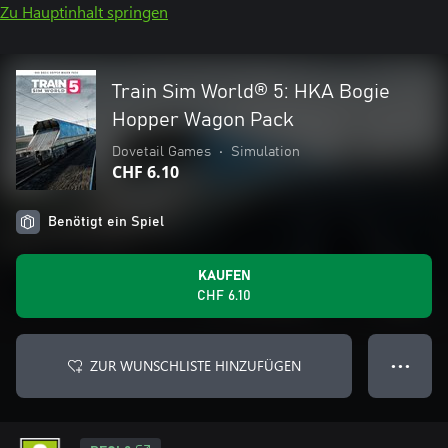
Zu Hauptinhalt springen
Train Sim World® 5: HKA Bogie
Hopper Wagon Pack
Dovetail Games
•
Simulation
CHF 6.10
Benötigt ein Spiel
KAUFEN
CHF 6.10
ZUR WUNSCHLISTE HINZUFÜGEN
● ● ●