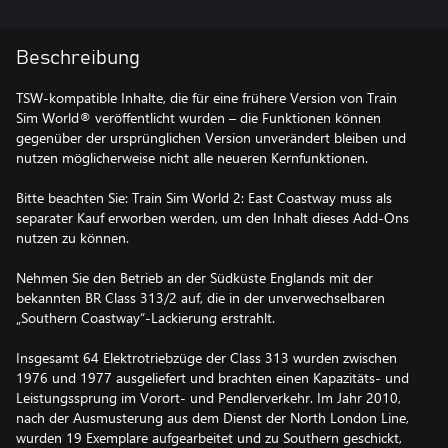
Beschreibung
TSW-kompatible Inhalte, die für eine frühere Version von Train
Sim World® veröffentlicht wurden – die Funktionen können
gegenüber der ursprünglichen Version unverändert bleiben und
nutzen möglicherweise nicht alle neueren Kernfunktionen.
Bitte beachten Sie: Train Sim World 2: East Coastway muss als
separater Kauf erworben werden, um den Inhalt dieses Add-Ons
nutzen zu können.
Nehmen Sie den Betrieb an der Südküste Englands mit der
bekannten BR Class 313/2 auf, die in der unverwechselbaren
„Southern Coastway“-Lackierung erstrahlt.
Insgesamt 64 Elektrotriebzüge der Class 313 wurden zwischen
1976 und 1977 ausgeliefert und brachten einen Kapazitäts- und
Leistungssprung im Vorort- und Pendlerverkehr. Im Jahr 2010,
nach der Ausmusterung aus dem Dienst der North London Line,
wurden 19 Exemplare aufgearbeitet und zu Southern geschickt,