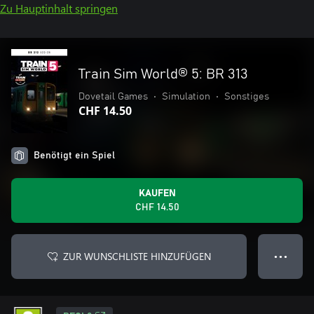
Zu Hauptinhalt springen
Train Sim World® 5: BR 313
Dovetail Games
•
Simulation
•
Sonstiges
CHF 14.50
Benötigt ein Spiel
KAUFEN
CHF 14.50
ZUR WUNSCHLISTE HINZUFÜGEN
● ● ●