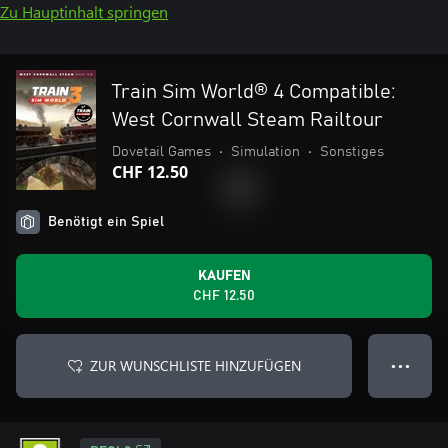
Zu Hauptinhalt springen
Train Sim World® 4 Compatible:
West Cornwall Steam Railtour
Dovetail Games
•
Simulation
•
Sonstiges
CHF 12.50
Benötigt ein Spiel
KAUFEN
CHF 12.50
ZUR WUNSCHLISTE HINZUFÜGEN
● ● ●