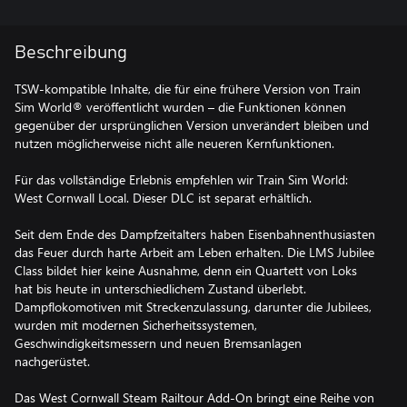
Beschreibung
TSW-kompatible Inhalte, die für eine frühere Version von Train
Sim World® veröffentlicht wurden – die Funktionen können
gegenüber der ursprünglichen Version unverändert bleiben und
nutzen möglicherweise nicht alle neueren Kernfunktionen.
Für das vollständige Erlebnis empfehlen wir Train Sim World:
West Cornwall Local. Dieser DLC ist separat erhältlich.
Seit dem Ende des Dampfzeitalters haben Eisenbahnenthusiasten
das Feuer durch harte Arbeit am Leben erhalten. Die LMS Jubilee
Class bildet hier keine Ausnahme, denn ein Quartett von Loks
hat bis heute in unterschiedlichem Zustand überlebt.
Dampflokomotiven mit Streckenzulassung, darunter die Jubilees,
wurden mit modernen Sicherheitssystemen,
Geschwindigkeitsmessern und neuen Bremsanlagen
nachgerüstet.
Das West Cornwall Steam Railtour Add-On bringt eine Reihe von