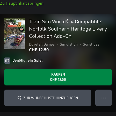
Zu Hauptinhalt springen
Train Sim World® 4 Compatible:
Norfolk Southern Heritage Livery
Collection Add-On
Dovetail Games
•
Simulation
•
Sonstiges
CHF 12.50
Benötigt ein Spiel
KAUFEN
CHF 12.50
ZUR WUNSCHLISTE HINZUFÜGEN
● ● ●