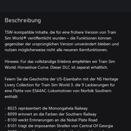
Beschreibung
TSW-kompatible Inhalte, die für eine frühere Version von Train
Sim World® veröffentlicht wurden – die Funktionen können
gegenüber der ursprünglichen Version unverändert bleiben und
nutzen möglicherweise nicht alle neueren Kernfunktionen.
Hinweis: Für das vollständige Erlebnis empfehlen wir Train Sim
World: Horseshoe Curve. Dieser DLC ist separat erhältlich.
Feiern Sie die Geschichte der US-Eisenbahn mit der NS Heritage
Livery Collection für Train Sim World 3, die 9 Lackierungen für
eine Flotte von ES44AC-Lokomotiven von Norfolk Southern
enthält:
- 8025 repräsentiert die Monongahela Railway
- 8099 erinnert an die Farben der Southern Railway
- 8100 weckt Erinnerungen an die Nickel Plate Road
- 8101 trägt die imposanten Streifen von Central Of Georgia