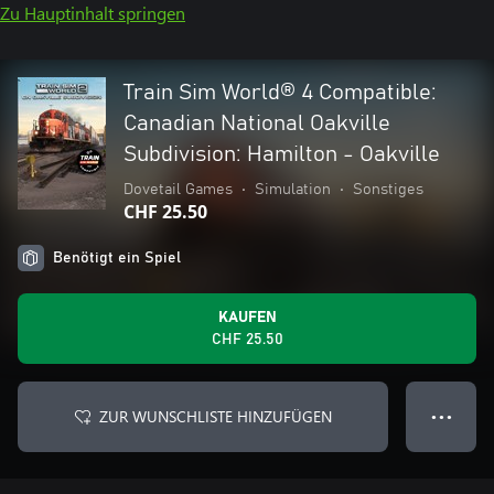
Zu Hauptinhalt springen
Train Sim World® 4 Compatible:
Canadian National Oakville
Subdivision: Hamilton - Oakville
Dovetail Games
•
Simulation
•
Sonstiges
CHF 25.50
Benötigt ein Spiel
KAUFEN
CHF 25.50
ZUR WUNSCHLISTE HINZUFÜGEN
● ● ●