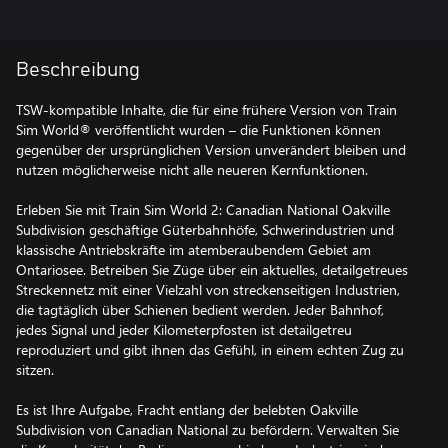
Beschreibung
TSW-kompatible Inhalte, die für eine frühere Version von Train
Sim World® veröffentlicht wurden – die Funktionen können
gegenüber der ursprünglichen Version unverändert bleiben und
nutzen möglicherweise nicht alle neueren Kernfunktionen.
Erleben Sie mit Train Sim World 2: Canadian National Oakville
Subdivision geschäftige Güterbahnhöfe, Schwerindustrien und
klassische Antriebskräfte im atemberaubendem Gebiet am
Ontariosee. Betreiben Sie Züge über ein aktuelles, detailgetreues
Streckennetz mit einer Vielzahl von streckenseitigen Industrien,
die tagtäglich über Schienen bedient werden. Jeder Bahnhof,
jedes Signal und jeder Kilometerpfosten ist detailgetreu
reproduziert und gibt ihnen das Gefühl, in einem echten Zug zu
sitzen.
Es ist Ihre Aufgabe, Fracht entlang der belebten Oakville
Subdivision von Canadian National zu befördern. Verwalten Sie