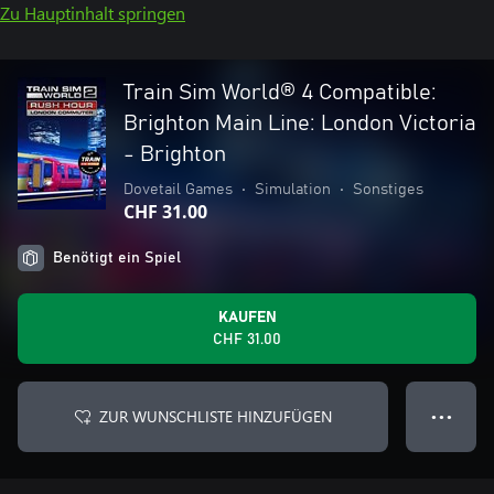
Zu Hauptinhalt springen
Train Sim World® 4 Compatible:
Brighton Main Line: London Victoria
- Brighton
Dovetail Games
•
Simulation
•
Sonstiges
CHF 31.00
Benötigt ein Spiel
KAUFEN
CHF 31.00
ZUR WUNSCHLISTE HINZUFÜGEN
● ● ●