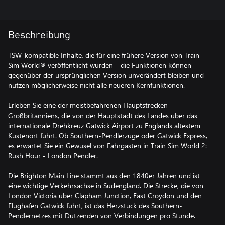
Beschreibung
TSW-kompatible Inhalte, die für eine frühere Version von Train
Sim World® veröffentlicht wurden – die Funktionen können
gegenüber der ursprünglichen Version unverändert bleiben und
nutzen möglicherweise nicht alle neueren Kernfunktionen.
Erleben Sie eine der meistbefahrenen Hauptstrecken
Großbritanniens, die von der Hauptstadt des Landes über das
internationale Drehkreuz Gatwick Airport zu Englands ältestem
Küstenort führt. Ob Southern-Pendlerzüge oder Gatwick Express,
es erwartet Sie ein Gewusel von Fahrgästen in Train Sim World 2:
Rush Hour - London Pendler.
Die Brighton Main Line stammt aus den 1840er Jahren und ist
eine wichtige Verkehrsachse in Südengland. Die Strecke, die von
London Victoria über Clapham Junction, East Croydon und den
Flughafen Gatwick führt, ist das Herzstück des Southern-
Pendlernetzes mit Dutzenden von Verbindungen pro Stunde.