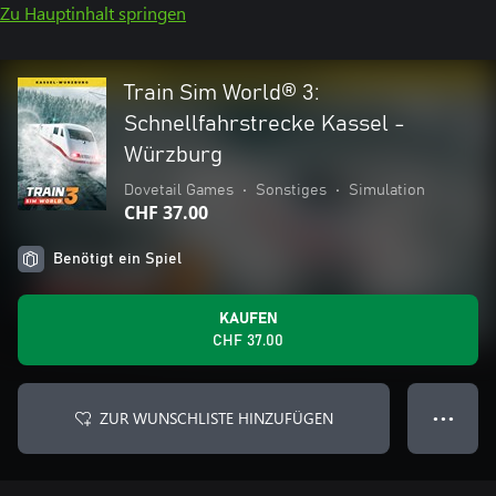
Zu Hauptinhalt springen
Train Sim World® 3:
Schnellfahrstrecke Kassel -
Würzburg
Dovetail Games
•
Sonstiges
•
Simulation
CHF 37.00
Benötigt ein Spiel
KAUFEN
CHF 37.00
ZUR WUNSCHLISTE HINZUFÜGEN
● ● ●