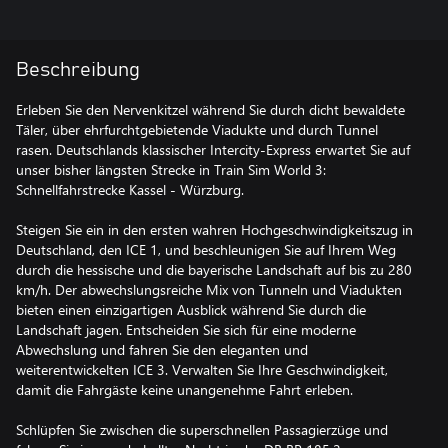
Beschreibung
Erleben Sie den Nervenkitzel während Sie durch dicht bewaldete
Täler, über ehrfurchtgebietende Viadukte und durch Tunnel
rasen. Deutschlands klassischer Intercity-Express erwartet Sie auf
unser bisher längsten Strecke in Train Sim World 3:
Schnellfahrstrecke Kassel - Würzburg.
Steigen Sie ein in den ersten wahren Hochgeschwindigkeitszug in
Deutschland, den ICE 1, und beschleunigen Sie auf Ihrem Weg
durch die hessische und die bayerische Landschaft auf bis zu 280
km/h. Der abwechslungsreiche Mix von Tunneln und Viadukten
bieten einen einzigartigen Ausblick während Sie durch die
Landschaft jagen. Entscheiden Sie sich für eine moderne
Abwechslung und fahren Sie den eleganten und
weiterentwickelten ICE 3. Verwalten Sie Ihre Geschwindigkeit,
damit die Fahrgäste keine unangenehme Fahrt erleben.
Schlüpfen Sie zwischen die superschnellen Passagierzüge und