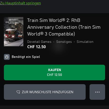
Zu Hauptinhalt springen
Train Sim World® 2: RhB
Anniversary Collection (Train Sim
World® 3 Compatible)
Dovetail Games
•
Sonstiges
•
Simulation
CHF 12.50
Benötigt ein Spiel
KAUFEN
CHF 12.50
ZUR WUNSCHLISTE HINZUFÜGEN
● ● ●