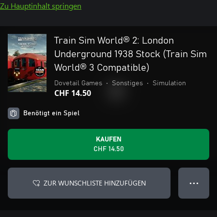
Zu Hauptinhalt springen
Train Sim World® 2: London
Underground 1938 Stock (Train Sim
World® 3 Compatible)
Dovetail Games
•
Sonstiges
•
Simulation
CHF 14.50
Benötigt ein Spiel
KAUFEN
CHF 14.50
ZUR WUNSCHLISTE HINZUFÜGEN
● ● ●