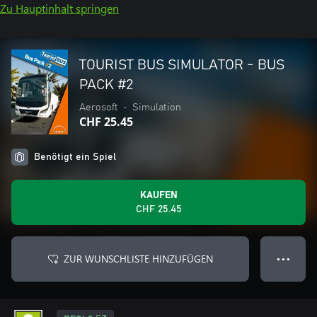
Zu Hauptinhalt springen
TOURIST BUS SIMULATOR - BUS
PACK #2
Aerosoft
•
Simulation
CHF 25.45
Benötigt ein Spiel
KAUFEN
CHF 25.45
ZUR WUNSCHLISTE HINZUFÜGEN
● ● ●