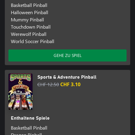
Basketball Pinball
Halloween Pinball
Mummy Pinball
Touchdown Pinball
Werewolf Pinball
World Soccer Pinball
GEHE ZU SPIEL
Sports & Adventure Pinball
CHF 12.50
CHF 3.10
Enthaltene Spiele
Basketball Pinball
Dragon Pinball