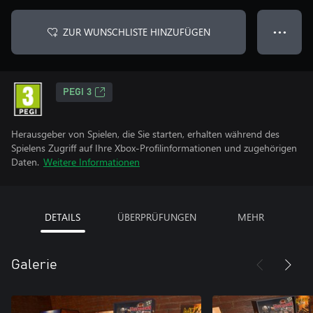
ZUR WUNSCHLISTE HINZUFÜGEN
● ● ●
PEGI 3
Herausgeber von Spielen, die Sie starten, erhalten während des
Spielens Zugriff auf Ihre Xbox-Profilinformationen und zugehörigen
Daten.
Weitere Informationen
DETAILS
ÜBERPRÜFUNGEN
MEHR
Galerie