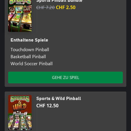
Sports Pinball Bundle
CHF 7.20
CHF 2.50
Enthaltene Spiele
Touchdown Pinball
Basketball Pinball
World Soccer Pinball
GEHE ZU SPIEL
Sports & Wild Pinball
CHF 12.50