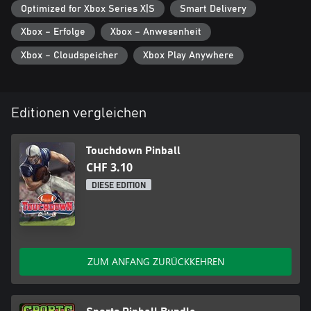
Optimized for Xbox Series X|S
Smart Delivery
Xbox – Erfolge
Xbox – Anwesenheit
Xbox – Cloudspeicher
Xbox Play Anywhere
Editionen vergleichen
Touchdown Pinball
CHF 3.10
DIESE EDITION
ZUM ANFANG ZURÜCKKEHREN