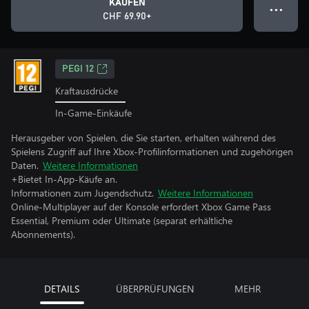
KAUFEN
● ● ●
CHF 69.90+
PEGI 12
Kraftausdrücke
In-Game-Einkäufe
Herausgeber von Spielen, die Sie starten, erhalten während des
Spielens Zugriff auf Ihre Xbox-Profilinformationen und zugehörigen
Daten.
Weitere Informationen
+Bietet In-App-Käufe an.
Informationen zum Jugendschutz.
Weitere Informationen
Online-Multiplayer auf der Konsole erfordert Xbox Game Pass
Essential, Premium oder Ultimate (separat erhältliche
Abonnements).
DETAILS
ÜBERPRÜFUNGEN
MEHR