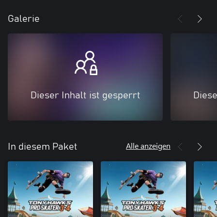
Galerie
Dieser Inhalt ist gesperrt
Diese
Alle anzeigen
In diesem Paket