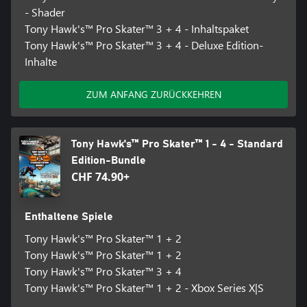
- Shader
Tony Hawk's™ Pro Skater™ 3 + 4 - Inhaltspaket
Tony Hawk's™ Pro Skater™ 3 + 4 - Deluxe Edition-
Inhalte
ZUM ANFANG ZURÜCKKEHREN
Tony Hawk's™ Pro Skater™ 1 - 4 - Standard
Edition-Bundle
CHF 74.90+
Enthaltene Spiele
Tony Hawk's™ Pro Skater™ 1 + 2
Tony Hawk's™ Pro Skater™ 1 + 2
Tony Hawk's™ Pro Skater™ 3 + 4
Tony Hawk's™ Pro Skater™ 1 + 2 - Xbox Series X|S