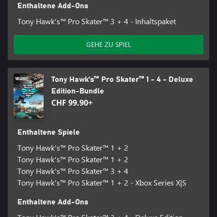
Enthaltene Add-Ons
Tony Hawk's™ Pro Skater™ 3 + 4 - Inhaltspaket
GEHE ZU SPIEL
Tony Hawk's™ Pro Skater™ 1 - 4 - Deluxe
Edition-Bundle
CHF 99.90+
Enthaltene Spiele
Tony Hawk's™ Pro Skater™ 1 + 2
Tony Hawk's™ Pro Skater™ 1 + 2
Tony Hawk's™ Pro Skater™ 3 + 4
Tony Hawk's™ Pro Skater™ 1 + 2 - Xbox Series X|S
Enthaltene Add-Ons