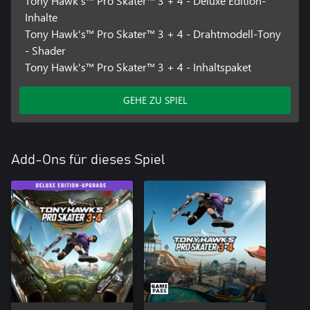
Tony Hawk's™ Pro Skater™ 3 + 4 - Deluxe Edition-
Inhalte
Tony Hawk's™ Pro Skater™ 3 + 4 - Drahtmodell-Tony
- Shader
Tony Hawk's™ Pro Skater™ 3 + 4 - Inhaltspaket
GEHE ZU SPIEL
Add-Ons für dieses Spiel