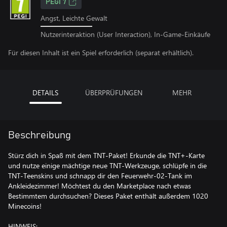
PEGI 7
Angst, Leichte Gewalt
Nutzerinteraktion (User Interaction), In-Game-Einkäufe
Für diesen Inhalt ist ein Spiel erforderlich (separat erhältlich).
DETAILS
ÜBERPRÜFUNGEN
MEHR
Beschreibung
Stürz dich in Spaß mit dem TNT-Paket! Erkunde die TNT+-Karte
und nutze einige mächtige neue TNT-Werkzeuge, schlüpfe in die
TNT-Teenskins und schnapp dir den Feuerwehr-02-Tank im
Ankleidezimmer! Möchtest du den Marketplace nach etwas
Bestimmtem durchsuchen? Dieses Paket enthält außerdem 1020
Minecoins!
HINWEIS: