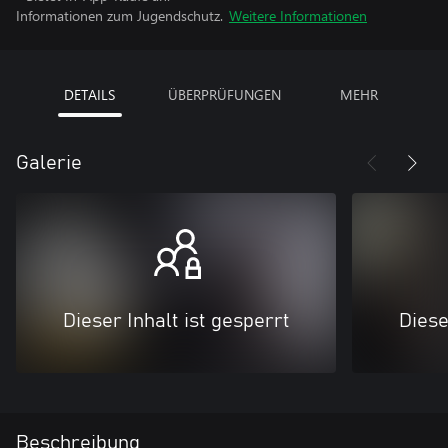
Informationen zum Jugendschutz.
Weitere Informationen
DETAILS
ÜBERPRÜFUNGEN
MEHR
Galerie
Dieser Inhalt ist gesperrt
Diese
Beschreibung