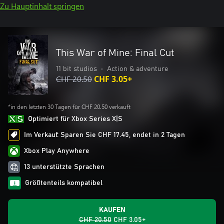
Zu Hauptinhalt springen
This War of Mine: Final Cut
11 bit studios
•
Action & adventure
CHF 20.50
CHF 3.05+
*in den letzten 30 Tagen für CHF 20.50 verkauft
Optimiert für Xbox Series X|S
Im Verkauf: Sparen Sie CHF 17.45, endet in 2 Tagen
Xbox Play Anywhere
13 unterstützte Sprachen
Größtenteils kompatibel
KAUFEN
CHF 20.50
CHF 3.05+