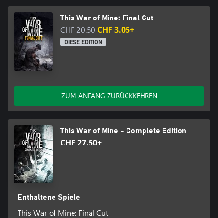
This War of Mine: Final Cut
CHF 20.50
CHF 3.05+
DIESE EDITION
ZUM ANFANG ZURÜCKKEHREN
This War of Mine - Complete Edition
CHF 27.50+
Enthaltene Spiele
This War of Mine: Final Cut