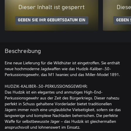
Dieser Inhalt ist gesperrt
Diese
GEBEN SIE IHR GEBURTSDATUM EIN
GEBEN 
Beschreibung
Eine neue Lieferung für die Wildhüter ist eingetroffen. Sie enthält
neue hochmoderne Jagdwaffen wie das Hudzik-Kaliber-.50-
Perkussionsgewehr, das M1 Iwaniec und das Miller-Model 1891.
HUDZIK-KALIBER-.50-PERKUSSIONSGEWEHR:
Das Hudzik ist ein elegantes und anmutiges High-End-
Perkussionsgewehr aus der Zeit des Bürgerkriegs. Dieser nahezu
perfekt in Schuss gehaltene Vorderlader bietet traditionellen
Jägern immer noch eine unglaubliche Vielseitigkeit, sofern sie das
langwierige und komplexe Nachladen beherrschen. Die perfekte
Waffe für selbstbewusste Jäger – das Hudzik ist gleichermaßen
anspruchsvoll und lohnenswert im Einsatz.