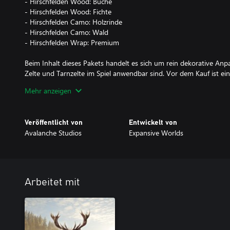
- Hirschfelden Wood: Buche
- Hirschfelden Wood: Fichte
- Hirschfelden Camo: Holzrinde
- Hirschfelden Camo: Wald
- Hirschfelden Wrap: Premium
Beim Inhalt dieses Pakets handelt es sich um rein dekorative Anpa
Zelte und Tarnzelte im Spiel anwendbar sind. Vor dem Kauf ist ei
verfügbar.
Mehr anzeigen
Veröffentlicht von
Entwickelt von
Avalanche Studios
Expansive Worlds
Arbeitet mit