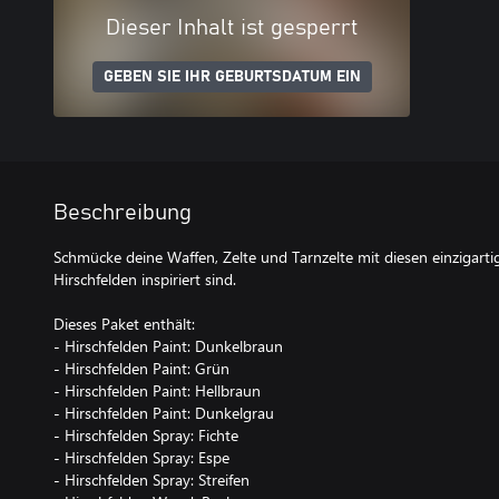
Dieser Inhalt ist gesperrt
GEBEN SIE IHR GEBURTSDATUM EIN
Beschreibung
Schmücke deine Waffen, Zelte und Tarnzelte mit diesen einzigarti
Hirschfelden inspiriert sind.
Dieses Paket enthält:
- Hirschfelden Paint: Dunkelbraun
- Hirschfelden Paint: Grün
- Hirschfelden Paint: Hellbraun
- Hirschfelden Paint: Dunkelgrau
- Hirschfelden Spray: Fichte
- Hirschfelden Spray: Espe
- Hirschfelden Spray: Streifen