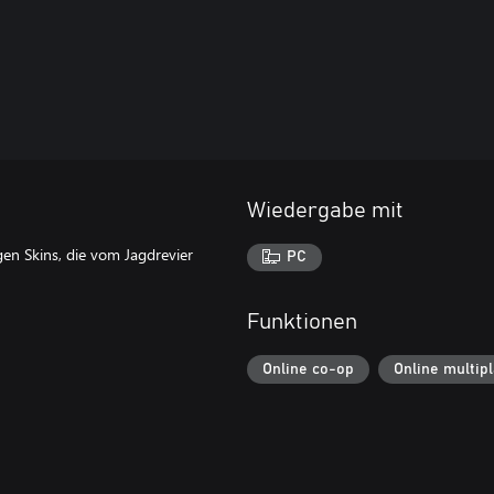
Wiedergabe mit
gen Skins, die vom Jagdrevier
PC
Funktionen
Online co-op
Online multip