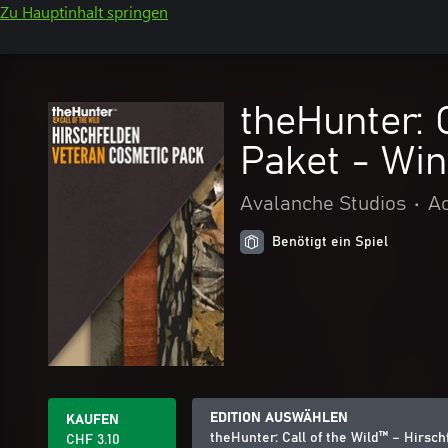
Zu Hauptinhalt springen
theHunter: 
Paket - Wi
Avalanche Studios
•
Ac
Benötigt ein Spiel
EDITION AUSWÄHLEN
KAUFEN
theHunter: Call of the Wild™ – Hirsc
CHF 3.10