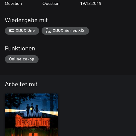
Question
Question
19.12.2019
Wiedergabe mit
XBOX One
XBOX Series X|S
Funktionen
Online co-op
Arbeitet mit