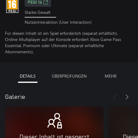
PEGI 16
Starke Gewalt
Nutzerinteraktion (User Interaction)
Für diesen Inhalt ist ein Spiel erforderlich (separat erhältlich).
Online-Multiplayer auf der Konsole erfordert Xbox Game Pass
Essential, Premium oder Ultimate (separat erhältliche
Abonnements).
DETAILS
ÜBERPRÜFUNGEN
MEHR
Galerie
Dieser Inhalt ist gesperrt
Diese