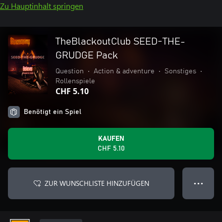
Zu Hauptinhalt springen
TheBlackoutClub SEED-THE-
GRUDGE Pack
Question
•
Action & adventure
•
Sonstiges
•
Rollenspiele
CHF 5.10
Benötigt ein Spiel
KAUFEN
CHF 5.10
ZUR WUNSCHLISTE HINZUFÜGEN
● ● ●