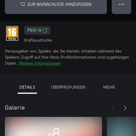
ZUR WUNSCHLISTE HINZUFÜGEN
● ● ●
PEGI 16
Kraftausdrücke
Herausgeber von Spielen, die Sie starten, erhalten während des
Spielens Zugriff auf Ihre Xbox-Profilinformationen und zugehörigen
Daten.
Weitere Informationen
DETAILS
ÜBERPRÜFUNGEN
MEHR
Galerie