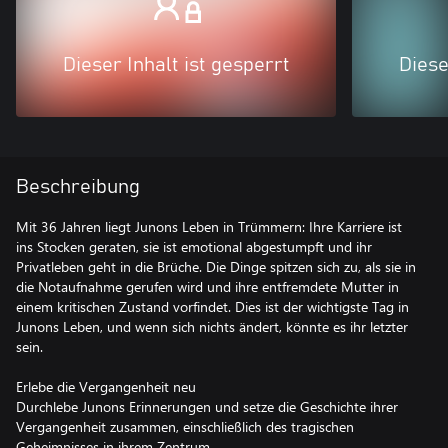
Dieser Inhalt ist gesperrt
Diese
Beschreibung
Mit 36 Jahren liegt Junons Leben in Trümmern: Ihre Karriere ist
ins Stocken geraten, sie ist emotional abgestumpft und ihr
Privatleben geht in die Brüche. Die Dinge spitzen sich zu, als sie in
die Notaufnahme gerufen wird und ihre entfremdete Mutter in
einem kritischen Zustand vorfindet. Dies ist der wichtigste Tag in
Junons Leben, und wenn sich nichts ändert, könnte es ihr letzter
sein.
Erlebe die Vergangenheit neu
Durchlebe Junons Erinnerungen und setze die Geschichte ihrer
Vergangenheit zusammen, einschließlich des tragischen
Geheimnisses in ihrem Zentrum.