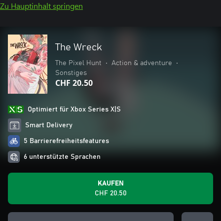
Zu Hauptinhalt springen
The Wreck
The Pixel Hunt
•
Action & adventure
•
Sonstiges
CHF 20.50
Optimiert für Xbox Series X|S
Smart Delivery
5 Barrierefreiheitsfeatures
6 unterstützte Sprachen
KAUFEN
CHF 20.50