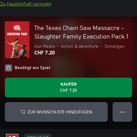
Zu Hauptinhalt springen
The Texas Chain Saw Massacre -
Slaughter Family Execution Pack 1
Gun Media
•
Action & adventure
•
Sonstiges
CHF 7.20
Benötigt ein Spiel
KAUFEN
CHF 7.20
ZUR WUNSCHLISTE HINZUFÜGEN
● ● ●