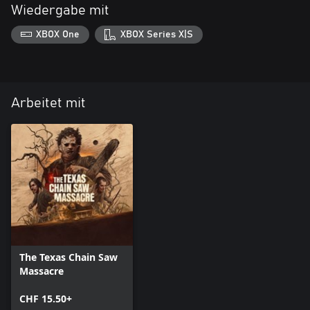
Wiedergabe mit
XBOX One
XBOX Series X|S
Arbeitet mit
The Texas Chain Saw
Massacre
CHF 15.50+