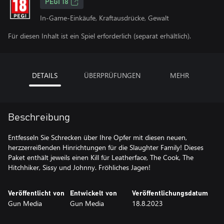
PEGI 18
In-Game-Einkäufe, Kraftausdrücke, Gewalt
Für diesen Inhalt ist ein Spiel erforderlich (separat erhältlich).
DETAILS
ÜBERPRÜFUNGEN
MEHR
Beschreibung
Entfesseln Sie Schrecken über Ihre Opfer mit diesen neuen,
herzzerreißenden Hinrichtungen für die Slaughter Family! Dieses
Paket enthält jeweils einen Kill für Leatherface, The Cook, The
Hitchhiker, Sissy und Johnny. Fröhliches Jagen!
Veröffentlicht von
Entwickelt von
Veröffentlichungsdatum
Gun Media
Gun Media
18.8.2023