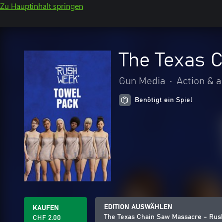
Zu Hauptinhalt springen
The Texas 
Gun Media
•
Action & 
Benötigt ein Spiel
EDITION AUSWÄHLEN
KAUFEN
The Texas Chain Saw Massacre - Rus
CHF 2.00