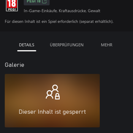
PEGI 18
In-Game-Einkäufe, Kraftausdrücke, Gewalt
Für diesen Inhalt ist ein Spiel erforderlich (separat erhältlich).
DETAILS
ÜBERPRÜFUNGEN
MEHR
Galerie
Dieser Inhalt ist gesperrt