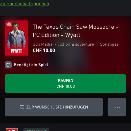
Zu Hauptinhalt springen
The Texas Chain Saw Massacre -
PC Edition - Wyatt
Gun Media
•
Action & adventure
•
Sonstiges
CHF 10.00
Benötigt ein Spiel
KAUFEN
CHF 10.00
ZUR WUNSCHLISTE HINZUFÜGEN
● ● ●