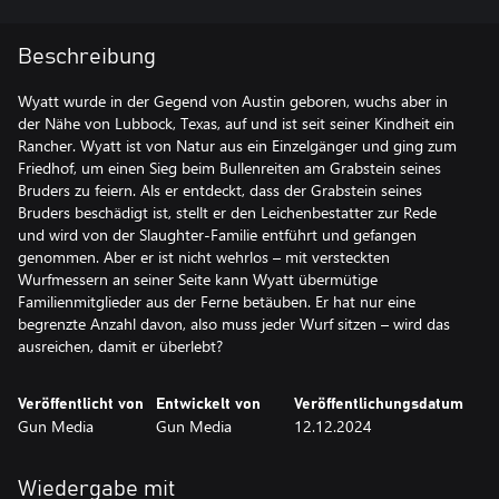
Beschreibung
Wyatt wurde in der Gegend von Austin geboren, wuchs aber in
der Nähe von Lubbock, Texas, auf und ist seit seiner Kindheit ein
Rancher. Wyatt ist von Natur aus ein Einzelgänger und ging zum
Friedhof, um einen Sieg beim Bullenreiten am Grabstein seines
Bruders zu feiern. Als er entdeckt, dass der Grabstein seines
Bruders beschädigt ist, stellt er den Leichenbestatter zur Rede
und wird von der Slaughter-Familie entführt und gefangen
genommen. Aber er ist nicht wehrlos – mit versteckten
Wurfmessern an seiner Seite kann Wyatt übermütige
Familienmitglieder aus der Ferne betäuben. Er hat nur eine
begrenzte Anzahl davon, also muss jeder Wurf sitzen – wird das
ausreichen, damit er überlebt?
Veröffentlicht von
Entwickelt von
Veröffentlichungsdatum
Gun Media
Gun Media
12.12.2024
Wiedergabe mit