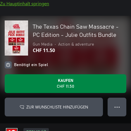
Zu Hauptinhalt springen
The Texas Chain Saw Massacre -
PC Edition - Julie Outfits Bundle
Gun Media
•
Action & adventure
CHF 11.50
Benötigt ein Spiel
KAUFEN
CHF 11.50
ZUR WUNSCHLISTE HINZUFÜGEN
● ● ●