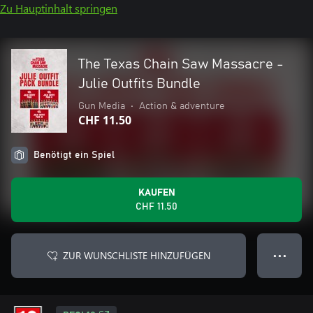
Zu Hauptinhalt springen
The Texas Chain Saw Massacre -
Julie Outfits Bundle
Gun Media
•
Action & adventure
CHF 11.50
Benötigt ein Spiel
KAUFEN
CHF 11.50
ZUR WUNSCHLISTE HINZUFÜGEN
● ● ●