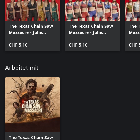
The Texas Chain Saw
The Texas Chain Saw
The 
Massacre - Julie
Massacre - Julie
Massa
Outfit Pack
Outfit Pack 2
Outfi
CHF 5.10
CHF 5.10
CHF 
Arbeitet mit
The Texas Chain Saw