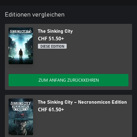
Editionen vergleichen
The Sinking City
CHF 51.50+
DIESE EDITION
ZUM ANFANG ZURÜCKKEHREN
The Sinking City – Necronomicon Edition
CHF 61.50+