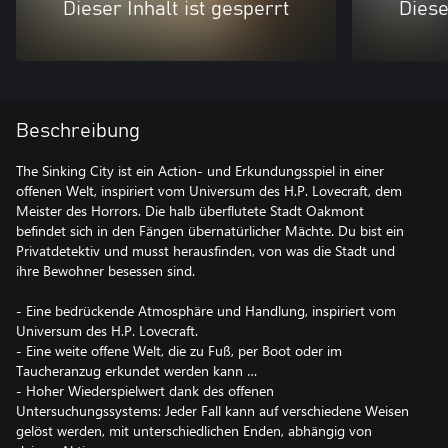
Dieser Inhalt ist gesperrt
Diese
Beschreibung
The Sinking City ist ein Action- und Erkundungsspiel in einer
offenen Welt, inspiriert vom Universum des H.P. Lovecraft, dem
Meister des Horrors. Die halb überflutete Stadt Oakmont
befindet sich in den Fängen übernatürlicher Mächte. Du bist ein
Privatdetektiv und musst herausfinden, von was die Stadt und
ihre Bewohner besessen sind.
- Eine bedrückende Atmosphäre und Handlung, inspiriert vom
Universum des H.P. Lovecraft.
- Eine weite offene Welt, die zu Fuß, per Boot oder im
Taucheranzug erkundet werden kann …
- Hoher Wiederspielwert dank des offenen
Untersuchungssystems: Jeder Fall kann auf verschiedene Weisen
gelöst werden, mit unterschiedlichen Enden, abhängig von