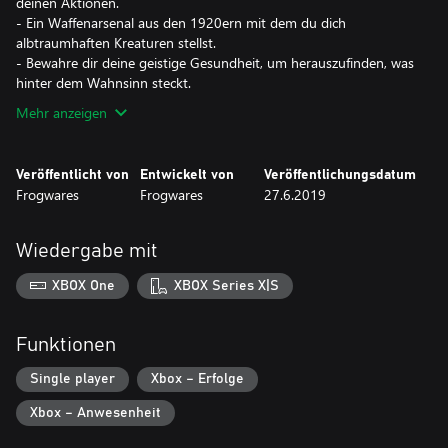
deinen Aktionen.
- Ein Waffenarsenal aus den 1920ern mit dem du dich
albtraumhaften Kreaturen stellst.
- Bewahre dir deine geistige Gesundheit, um herauszufinden, was
hinter dem Wahnsinn steckt.
Mehr anzeigen
Veröffentlicht von
Entwickelt von
Veröffentlichungsdatum
Frogwares
Frogwares
27.6.2019
Wiedergabe mit
XBOX One
XBOX Series X|S
Funktionen
Single player
Xbox – Erfolge
Xbox – Anwesenheit