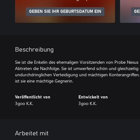
GEBEN SIE IHR GEBURTSDATUM EIN
GE
Beschreibung
Sie ist die Enkelin des ehemaligen Vorsitzenden von Probe Nex
Abtreten die Nachfolge. Sie ist umwerfend schön und gleichzeitig e
undurchdringlichen Verteidigung und mächtigen Konterangriffen, 
Veröffentlicht von
Entwickelt von
3goo K.K.
3goo K.K.
Arbeitet mit