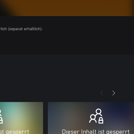
lich (separat erhältlich).
ist gesperrt
Dieser Inhalt ist gesperrt