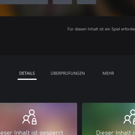
Für diesen Inhalt ist ein Spiel erforder
DETAILS
ÜBERPRÜFUNGEN
MEHR
eser Inhalt ist gesperrt
Dieser Inhalt 