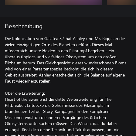
Beschreibung
Die Kolonisation von Galatea 37 hat Ashley und Mr. Riggs an die
vielen einzigartigen Orte des Planeten geführt. Dieses Mal
müssen sich unsere Helden in den Pilzsumpf begeben – ein
überaus üppiges und vielfältiges Ökosystem um den großen
Pilzbaum herum. Das Gleichgewicht dieses wunderschönen Bioms
wird von einer Parasitenspezies bedroht, die sich in diesem
Gebiet ausbreitet. Ashley entscheidet sich, die Balance auf eigene
Faust wiederherzustellen.
Über die Erweiterung:
Heart of the Swamp ist die dritte Welterweiterung für The
Riftbreaker. Entdecke die Geheimnisse des Pilzsumpfs im
brandneuen Teil der Story-Kampagne. In den komplexen
Missionen wirst du die inneren Vorgänge des örtlichen
Ökosystems untersuchen müssen. Das Wissen, das du dabei
erlangst, lässt dich deine Technik und Taktik anpassen, um die
neuen Herausforderungen dieser bisher unbekannten Region zu