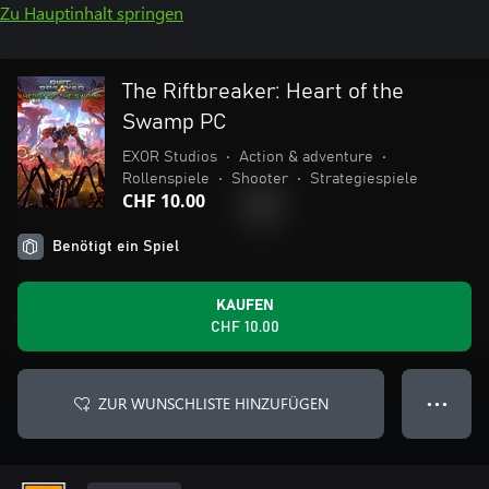
Zu Hauptinhalt springen
The Riftbreaker: Heart of the
Swamp PC
EXOR Studios
•
Action & adventure
•
Rollenspiele
•
Shooter
•
Strategiespiele
CHF 10.00
Benötigt ein Spiel
KAUFEN
CHF 10.00
ZUR WUNSCHLISTE HINZUFÜGEN
● ● ●