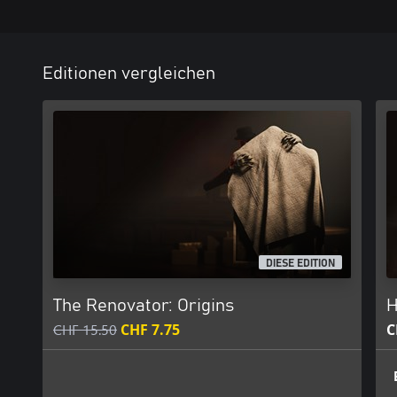
Editionen vergleichen
DIESE EDITION
The Renovator: Origins
H
CHF 15.50
CHF 7.75
C