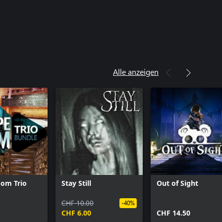
Alle anzeigen
oom Trio
Stay Still
Out of Sight
CHF 10.00
-40%
CHF 6.00
CHF 14.50