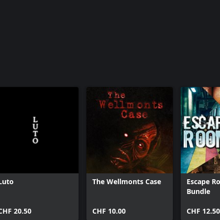
Luto
The Wellmonts Case
Escape R
Bundle
CHF 20.50
CHF 10.00
CHF 12.50