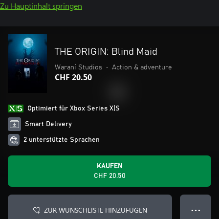
Zu Hauptinhalt springen
THE ORIGIN: Blind Maid
Waraní Studios
•
Action & adventure
CHF 20.50
Optimiert für Xbox Series X|S
Smart Delivery
2 unterstützte Sprachen
KAUFEN
CHF 20.50
ZUR WUNSCHLISTE HINZUFÜGEN
● ● ●