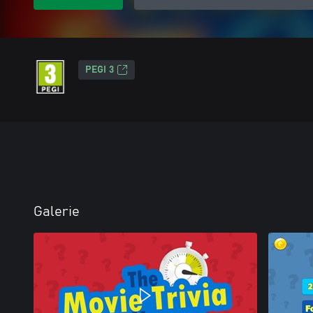
PEGI 3
Galerie