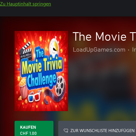
Zu Hauptinhalt springen
The Movie T
LoadUpGames.com
•
I
KAUFEN
ZUR WUNSCHLISTE HINZUFÜGEN
CHF 1.00