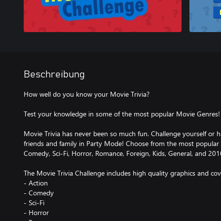
Beschreibung
How well do you know your Movie Trivia?
Test your knowledge in some of the most popular Movie Genres!
Movie Trivia has never been so much fun. Challenge yourself or ha
friends and family in Party Mode! Choose from the most popular 
Comedy, Sci-Fi, Horror, Romance, Foreign, Kids, General, and 201
The Movie Trivia Challenge includes high quality graphics and cove
- Action
- Comedy
- Sci-Fi
- Horror