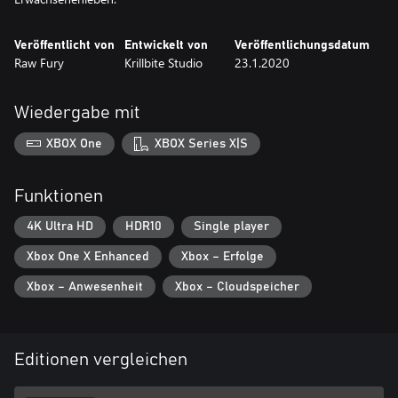
Veröffentlicht von
Entwickelt von
Veröffentlichungsdatum
Raw Fury
Krillbite Studio
23.1.2020
Wiedergabe mit
XBOX One
XBOX Series X|S
Funktionen
4K Ultra HD
HDR10
Single player
Xbox One X Enhanced
Xbox – Erfolge
Xbox – Anwesenheit
Xbox – Cloudspeicher
Editionen vergleichen