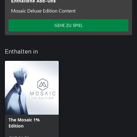
Enthaltene Add-Ons
Mosaic Deluxe Edition Content
GEHE ZU SPIEL
Enthalten in
The Mosaic 1%
Edition