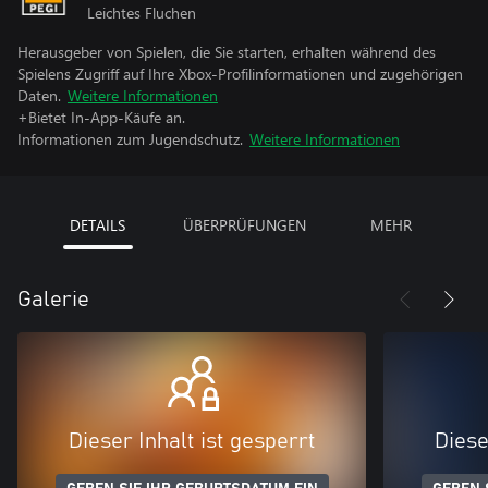
Leichtes Fluchen
Herausgeber von Spielen, die Sie starten, erhalten während des
Spielens Zugriff auf Ihre Xbox-Profilinformationen und zugehörigen
Daten.
Weitere Informationen
+Bietet In-App-Käufe an.
Informationen zum Jugendschutz.
Weitere Informationen
DETAILS
ÜBERPRÜFUNGEN
MEHR
Galerie
Dieser Inhalt ist gesperrt
Diese