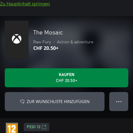
Zu Hauptinhalt springen
The Mosaic
Raw Fury
•
Action & adventure
CHF 20.50+
KAUFEN
CHF 20.50+
ZUR WUNSCHLISTE HINZUFÜGEN
● ● ●
PEGI 12