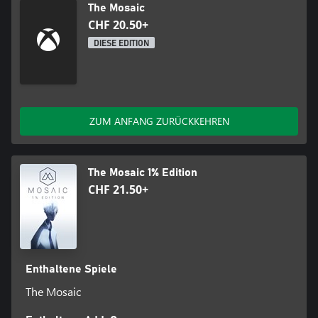
The Mosaic
CHF 20.50+
DIESE EDITION
ZUM ANFANG ZURÜCKKEHREN
The Mosaic 1% Edition
CHF 21.50+
Enthaltene Spiele
The Mosaic