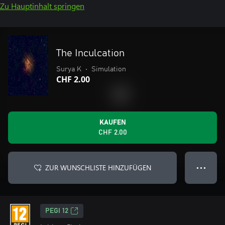
Zu Hauptinhalt springen
The Inculcation
Surya K
•
Simulation
CHF 2.00
KAUFEN
CHF 2.00
ZUR WUNSCHLISTE HINZUFÜGEN
● ● ●
PEGI 12