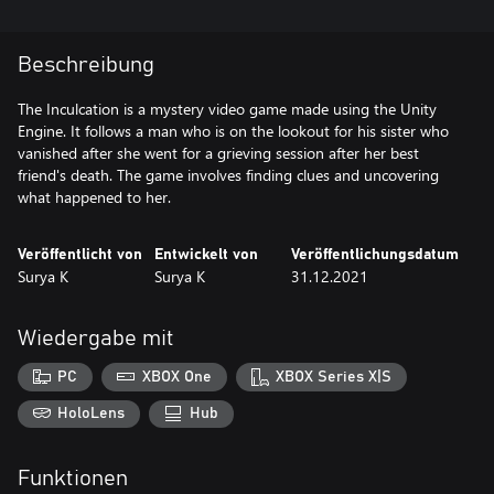
Beschreibung
The Inculcation is a mystery video game made using the Unity
Engine. It follows a man who is on the lookout for his sister who
vanished after she went for a grieving session after her best
friend's death. The game involves finding clues and uncovering
what happened to her.
Veröffentlicht von
Entwickelt von
Veröffentlichungsdatum
Surya K
Surya K
31.12.2021
Wiedergabe mit
PC
XBOX One
XBOX Series X|S
HoloLens
Hub
Funktionen