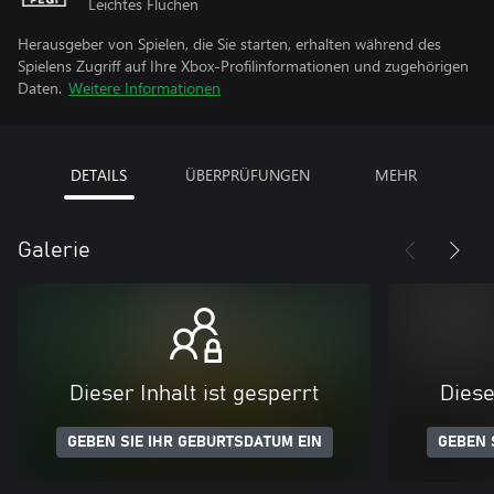
Leichtes Fluchen
Herausgeber von Spielen, die Sie starten, erhalten während des
Spielens Zugriff auf Ihre Xbox-Profilinformationen und zugehörigen
Daten.
Weitere Informationen
DETAILS
ÜBERPRÜFUNGEN
MEHR
Galerie
Dieser Inhalt ist gesperrt
Diese
GEBEN SIE IHR GEBURTSDATUM EIN
GEBEN 