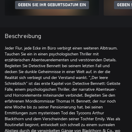
GEBEN SIE IHR GEBURTSDATUM EIN
GEBEN 
Beschreibung
Jeder Flur, jede Ecke im Büro verbirgt einen weiteren Albtraum.
Tauchen Sie ein in einen psychologischen Thriller mit
erzählerischen Abenteuerelementen und verstörenden Details.
Begleiten Sie Detective Bennett bei seinem letzten Fall und
decken Sie dunkle Geheimnisse in einer Welt auf, in der die
Realität sich verbiegt und der Verstand wankt. "„Der leere
Schreibtisch“ ist das erste Kapitel von Detective Bennett: Gelöste
Fälle, einem psychologischen Thriller, der narrative Abenteuer-
und Horrorelemente miteinander verbindet. Begleiten Sie den
erfahrenen Mordkommissar Thomas H. Bennett, der nur noch
eine Woche bis zu seiner Pensionierung hat, bei seinen
Ermittlungen zum mysteriösen Tod des Tycoons Arthur
Blackthorn und dem Verschwinden seiner Tochter Emily. Was als
Routinefall beginnt, entwickelt sich schnell zu einem surrealen
Abstieg durch die verwinkelten Gänge von Blackthorn & Co., wo