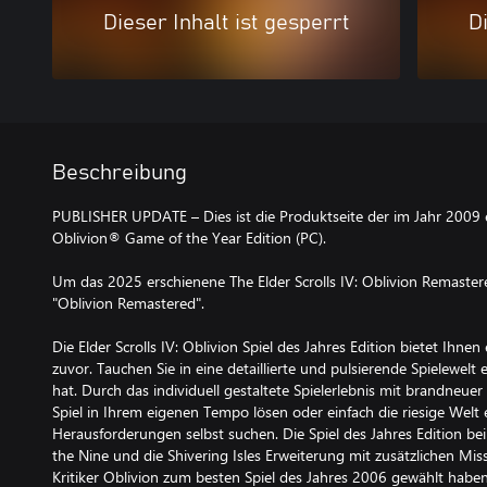
Dieser Inhalt ist gesperrt
Di
Beschreibung
PUBLISHER UPDATE – Dies ist die Produktseite der im Jahr 2009 er
Oblivion® Game of the Year Edition (PC).
Um das 2025 erschienene The Elder Scrolls IV: Oblivion Remastere
"Oblivion Remastered".
Die Elder Scrolls IV: Oblivion Spiel des Jahres Edition bietet Ihne
zuvor. Tauchen Sie in eine detaillierte und pulsierende Spielewelt 
hat. Durch das individuell gestaltete Spielerlebnis mit brandneuer
Spiel in Ihrem eigenen Tempo lösen oder einfach die riesige Welt
Herausforderungen selbst suchen. Die Spiel des Jahres Edition be
the Nine und die Shivering Isles Erweiterung mit zusätzlichen Mis
Kritiker Oblivion zum besten Spiel des Jahres 2006 gewählt haben