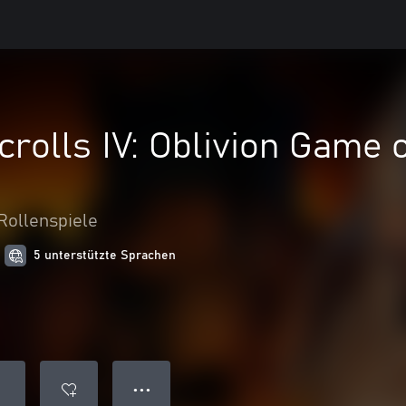
crolls IV: Oblivion Game o
Rollenspiele
5 unterstützte Sprachen
● ● ●