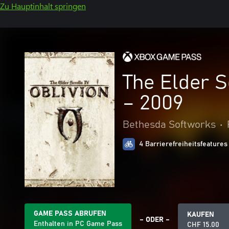
Zu Hauptinhalt springen
The Elder S
– 2009
Bethesda Softworks
•
4 Barrierefreiheitsfeatures
GAME PASS ABRUFEN
KAUFEN
– ODER –
Enthalten in PC Game Pass
CHF 15.00