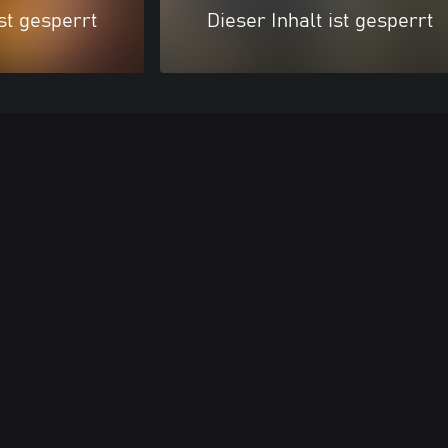
ist gesperrt
Dieser Inhalt ist gesperrt