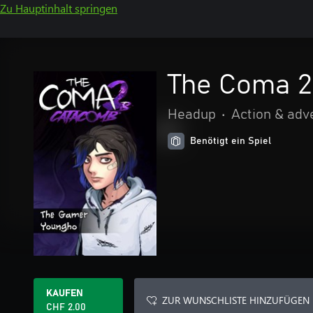
Zu Hauptinhalt springen
The Coma 2
Headup
•
Action & adv
Benötigt ein Spiel
KAUFEN
ZUR WUNSCHLISTE HINZUFÜGEN
CHF 2.00