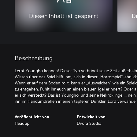
Dieser Inhalt ist gesperrt
Di
Beschreibung
Lernt Youngho kennen! Dieser Typ verbringt seine Zeit außerhalb
Wissen über das Spiel hilft ihm, sich in dieser „Horrorspiel“-ähnli
Wenn er auf dem Boden rollt, kann er „Ausweichen“ wie ein Spielc
zu entgehen. Fühlt ihr euch an einen blauen Igel erinnert? Oder 
er sich versteckt? Das ist Youngho, und seine Nekroklinge … nein
ihn im Handumdrehen in einen tapferen Dunklen Lord verwandel
Veröffentlicht von
Entwickelt von
Headup
Dvora Studio