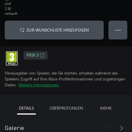
CHF
2.50
verkauft
ZUR WUNSCHLISTE HINZUFÜGEN
● ● ●
PEGI 3
Herausgeber von Spielen, die Sie starten, erhalten während des
Spielens Zugriff auf Ihre Xbox-Profilinformationen und zugehörigen
Daten.
Weitere Informationen
DETAILS
ÜBERPRÜFUNGEN
MEHR
Galerie