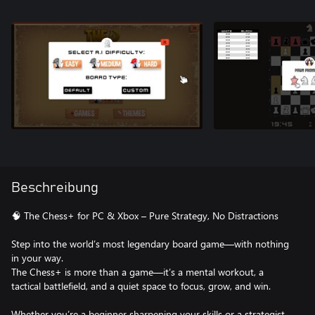
Beschreibung
🧠 The Chess+ for PC & Xbox – Pure Strategy, No Distractions
Step into the world’s most legendary board game—with nothing
in your way.
The Chess+ is more than a game—it’s a mental workout, a
tactical battlefield, and a quiet space to focus, grow, and win.
Whether you’re a beginner sharpening your skills or a strategist