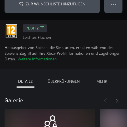
ZUR WUNSCHLISTE HINZUFÜGEN
● ● ●
PEGI 12
Leichtes Fluchen
Herausgeber von Spielen, die Sie starten, erhalten während des
Spielens Zugriff auf Ihre Xbox-Profilinformationen und zugehörigen
Daten.
Weitere Informationen
DETAILS
ÜBERPRÜFUNGEN
MEHR
Galerie