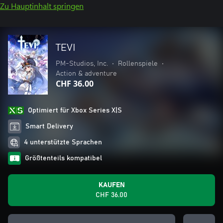
Zu Hauptinhalt springen
TEVI
PM-Studios, Inc.
•
Rollenspiele
•
Action & adventure
CHF 36.00
Optimiert für Xbox Series X|S
Smart Delivery
4 unterstützte Sprachen
Größtenteils kompatibel
KAUFEN
CHF 36.00