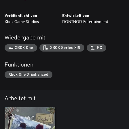
Veröffentlicht von
Entwickelt von
Xbox Game Studios
DONTNOD Entertainment
Wiedergabe mit
XBOX One
XBOX Series X|S
PC
Funktionen
Xbox One X Enhanced
Arbeitet mit