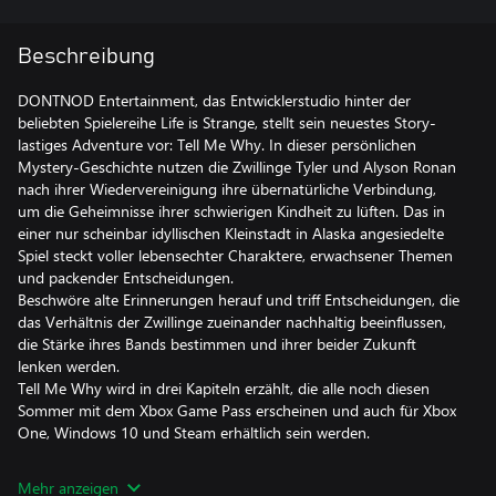
Beschreibung
DONTNOD Entertainment, das Entwicklerstudio hinter der
beliebten Spielereihe Life is Strange, stellt sein neuestes Story-
lastiges Adventure vor: Tell Me Why. In dieser persönlichen
Mystery-Geschichte nutzen die Zwillinge Tyler und Alyson Ronan
nach ihrer Wiedervereinigung ihre übernatürliche Verbindung,
um die Geheimnisse ihrer schwierigen Kindheit zu lüften. Das in
einer nur scheinbar idyllischen Kleinstadt in Alaska angesiedelte
Spiel steckt voller lebensechter Charaktere, erwachsener Themen
und packender Entscheidungen.
Beschwöre alte Erinnerungen herauf und triff Entscheidungen, die
das Verhältnis der Zwillinge zueinander nachhaltig beeinflussen,
die Stärke ihres Bands bestimmen und ihrer beider Zukunft
lenken werden.
Tell Me Why wird in drei Kapiteln erzählt, die alle noch diesen
Sommer mit dem Xbox Game Pass erscheinen und auch für Xbox
One, Windows 10 und Steam erhältlich sein werden.
Mehr anzeigen