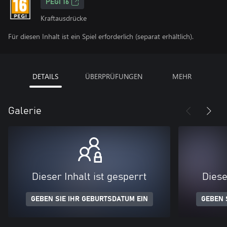
PEGI 16
Kraftausdrücke
Für diesen Inhalt ist ein Spiel erforderlich (separat erhältlich).
DETAILS
ÜBERPRÜFUNGEN
MEHR
Galerie
Dieser Inhalt ist gesperrt
Diese
GEBEN SIE IHR GEBURTSDATUM EIN
GEBEN 