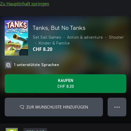
Zu Hauptinhalt springen
Tanks, But No Tanks
Set Sail Games
•
Action & adventure
•
Shooter
•
Kinder & Familie
CHF 8.20
1 unterstützte Sprachen
KAUFEN
CHF 8.20
ZUR WUNSCHLISTE HINZUFÜGEN
● ● ●