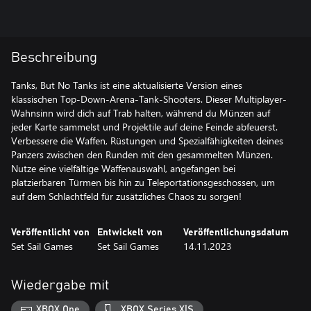
Beschreibung
Tanks, But No Tanks ist eine aktualisierte Version eines
klassischen Top-Down-Arena-Tank-Shooters. Dieser Multiplayer-
Wahnsinn wird dich auf Trab halten, während du Münzen auf
jeder Karte sammelst und Projektile auf deine Feinde abfeuerst.
Verbessere die Waffen, Rüstungen und Spezialfähigkeiten deines
Panzers zwischen den Runden mit den gesammelten Münzen.
Nutze eine vielfältige Waffenauswahl, angefangen bei
platzierbaren Türmen bis hin zu Teleportationsgeschossen, um
auf dem Schlachtfeld für zusätzliches Chaos zu sorgen!
Veröffentlicht von
Entwickelt von
Veröffentlichungsdatum
Set Sail Games
Set Sail Games
14.11.2023
Wiedergabe mit
XBOX One
XBOX Series X|S