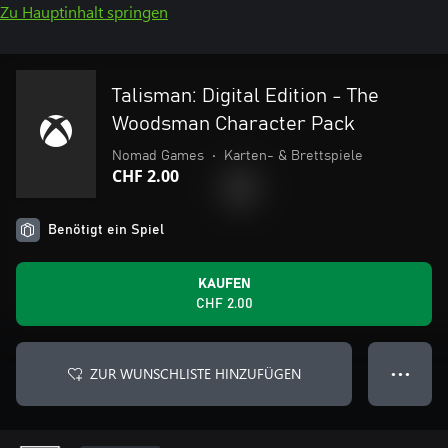
Zu Hauptinhalt springen
Talisman: Digital Edition - The
Woodsman Character Pack
Nomad Games
•
Karten- & Brettspiele
CHF 2.00
Benötigt ein Spiel
KAUFEN
CHF 2.00
ZUR WUNSCHLISTE HINZUFÜGEN
● ● ●