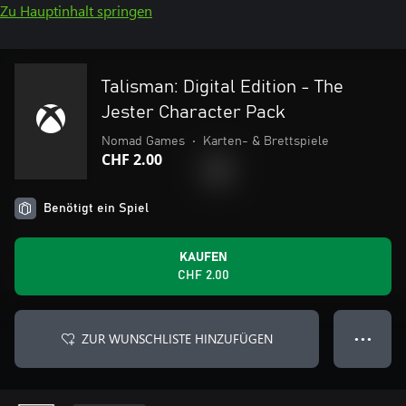
Zu Hauptinhalt springen
Talisman: Digital Edition - The
Jester Character Pack
Nomad Games
•
Karten- & Brettspiele
CHF 2.00
Benötigt ein Spiel
KAUFEN
CHF 2.00
ZUR WUNSCHLISTE HINZUFÜGEN
● ● ●