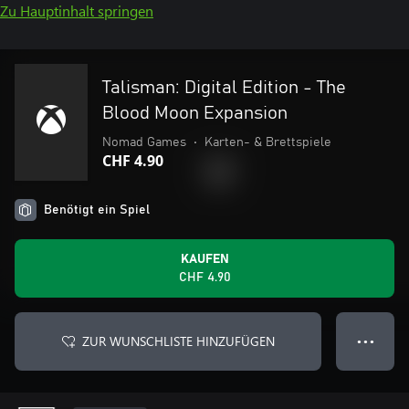
Zu Hauptinhalt springen
Talisman: Digital Edition - The
Blood Moon Expansion
Nomad Games
•
Karten- & Brettspiele
CHF 4.90
Benötigt ein Spiel
KAUFEN
CHF 4.90
ZUR WUNSCHLISTE HINZUFÜGEN
● ● ●