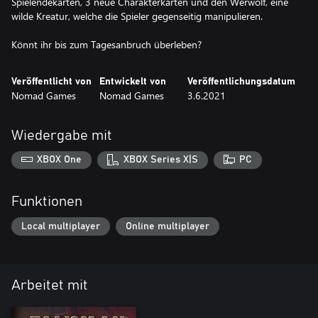
Spielendekarten, 3 neue Charakterkarten und den Werwolf, eine
wilde Kreatur, welche die Spieler gegenseitig manipulieren.
Könnt ihr bis zum Tagesanbruch überleben?
Veröffentlicht von
Entwickelt von
Veröffentlichungsdatum
Nomad Games
Nomad Games
3.6.2021
Wiedergabe mit
XBOX One
XBOX Series X|S
PC
Funktionen
Local multiplayer
Online multiplayer
Arbeitet mit