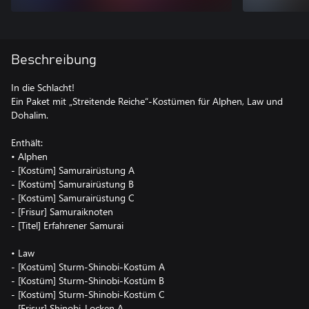
Beschreibung
In die Schlacht!
Ein Paket mit „Streitende Reiche“-Kostümen für Alphen, Law und
Dohalim.
Enthält:
• Alphen
- [Kostüm] Samurairüstung A
- [Kostüm] Samurairüstung B
- [Kostüm] Samurairüstung C
- [Frisur] Samuraiknoten
- [Titel] Erfahrener Samurai
• Law
- [Kostüm] Sturm-Shinobi-Kostüm A
- [Kostüm] Sturm-Shinobi-Kostüm B
- [Kostüm] Sturm-Shinobi-Kostüm C
- [Frisur] Shinobi-Locken A