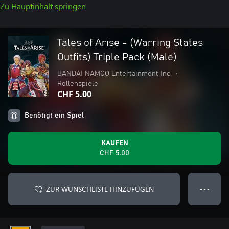
Zu Hauptinhalt springen
Tales of Arise - (Warring States
Outfits) Triple Pack (Male)
BANDAI NAMCO Entertainment Inc.
•
Rollenspiele
CHF 5.00
Benötigt ein Spiel
KAUFEN
CHF 5.00
ZUR WUNSCHLISTE HINZUFÜGEN
● ● ●