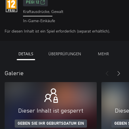
PEGI 12
Kraftausdrücke, Gewalt
In-Game-Einkäufe
Für diesen Inhalt ist ein Spiel erforderlich (separat erhältlich).
DETAILS
ÜBERPRÜFUNGEN
MEHR
Galerie
Dieser Inhalt ist gesperrt
Diese
GEBEN SIE IHR GEBURTSDATUM EIN
GEBEN 