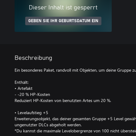
Dieser Inhalt ist gesperrt
GEBEN SIE IHR GEBURTSDATUM EIN
Beschreibung
Ein besonderes Paket, randvoll mit Objekten, um deine Gruppe zu
Enthält:
• Artefakt
- -20 % HP-Kosten
Reduziert HP-Kosten von benutzten Artes um 20 %.
• Levelaufstieg +5
Erweiterungsobjekt, das deiner gesamten Gruppe +5 Level gewährt
ungenutzter DLCs abgeholt werden.
*Du kannst die maximale Levelobergrenze von 100 nicht überstei