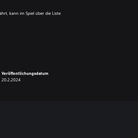
rt, kann im Spiel über die Liste
abgeholt werden.
Veröffentlichungsdatum
20.2.2024