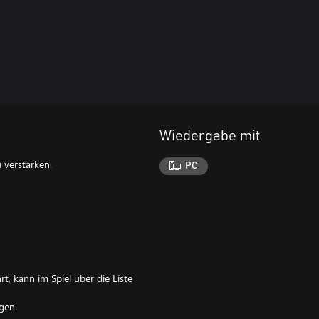
Wiedergabe mit
 verstärken.
PC
, kann im Spiel über die Liste
gen.