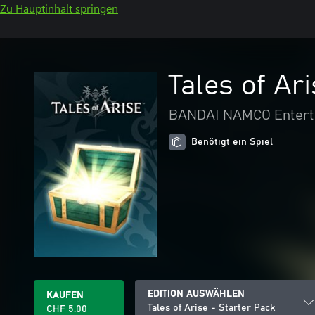
Zu Hauptinhalt springen
Tales of Ar
BANDAI NAMCO Enterta
Benötigt ein Spiel
EDITION AUSWÄHLEN
KAUFEN
Tales of Arise - Starter Pack
CHF 5.00