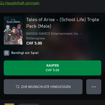
Zu Hauptinhalt springen
Tales of Arise - (School Life) Triple
Pack (Male)
BANDAI NAMCO Entertainment Inc.
•
Rollenspiele
CHF 5.00
Benötigt ein Spiel
KAUFEN
CHF 5.00
ZUR WUNSCHLISTE HINZUFÜGEN
● ● ●