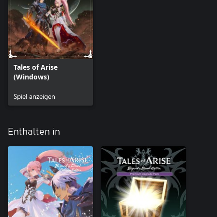
Artes über die Fertigkeiten-Matrix erlernen.
*Du kannst dir die Kampfmusik anhören und in den Einstellungen
festlegen, welche du bevorzugst.
Tales of Arise
(Windows)
Spiel anzeigen
Enthalten in