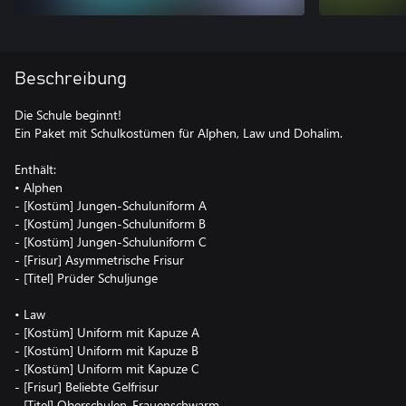
Beschreibung
Die Schule beginnt!
Ein Paket mit Schulkostümen für Alphen, Law und Dohalim.
Enthält:
• Alphen
- [Kostüm] Jungen-Schuluniform A
- [Kostüm] Jungen-Schuluniform B
- [Kostüm] Jungen-Schuluniform C
- [Frisur] Asymmetrische Frisur
- [Titel] Prüder Schuljunge
• Law
- [Kostüm] Uniform mit Kapuze A
- [Kostüm] Uniform mit Kapuze B
- [Kostüm] Uniform mit Kapuze C
- [Frisur] Beliebte Gelfrisur
- [Titel] Oberschulen-Frauenschwarm