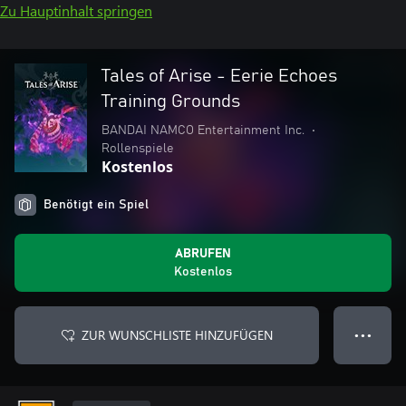
Zu Hauptinhalt springen
Tales of Arise - Eerie Echoes
Training Grounds
BANDAI NAMCO Entertainment Inc.
•
Rollenspiele
Kostenlos
Benötigt ein Spiel
ABRUFEN
Kostenlos
ZUR WUNSCHLISTE HINZUFÜGEN
● ● ●