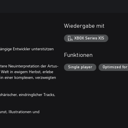
Wiedergabe mit
XBOX Series X|S
bhängige Entwickler unterstützen
Funktionen
üstere Neuinterpretation der Artus-
Single player
Optimized for
Welt in ewigem Herbst, erlebe
in einer komplexen, verzweigten
ärischer, eindringlicher Tracks,
nst, Illustrationen und