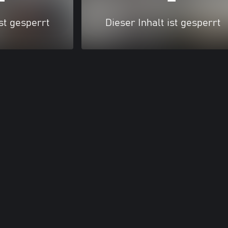
ist gesperrt
Dieser Inhalt ist gesperrt