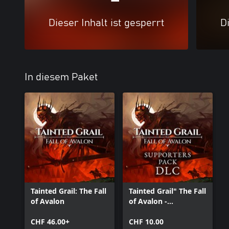
Dieser Inhalt ist gesperrt
Di
In diesem Paket
Tainted Grail: The Fall
Tainted Grail" The Fall
of Avalon
of Avalon -
Supporters Pack DLC
CHF 46.00+
CHF 10.00