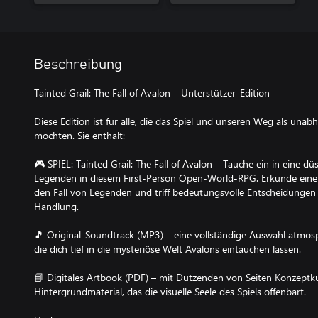
Beschreibung
Tainted Grail: The Fall of Avalon – Unterstützer-Edition
Diese Edition ist für alle, die das Spiel und unseren Weg als una
möchten. Sie enthält:
🎮 SPIEL: Tainted Grail: The Fall of Avalon – Tauche ein in eine d
Legenden in diesem First-Person Open-World-RPG. Erkunde eine 
den Fall von Legenden und triff bedeutungsvolle Entscheidungen 
Handlung.
🎵 Original-Soundtrack (MP3) – eine vollständige Auswahl atmosph
die dich tief in die mysteriöse Welt Avalons eintauchen lassen.
📘 Digitales Artbook (PDF) – mit Dutzenden von Seiten Konzeptku
Hintergrundmaterial, das die visuelle Seele des Spiels offenbart.