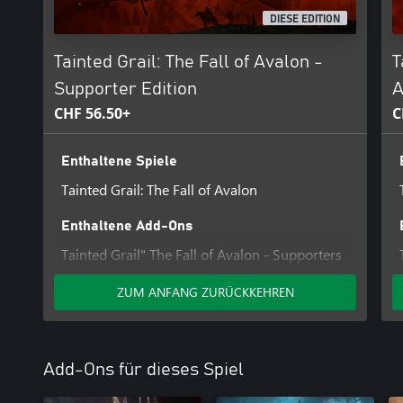
Welt! 💛
DIESE EDITION
Tainted Grail: The Fall of Avalon -
T
Supporter Edition
A
CHF 56.50+
C
Enthaltene Spiele
Tainted Grail: The Fall of Avalon
Enthaltene Add-Ons
Tainted Grail" The Fall of Avalon - Supporters
Pack DLC
ZUM ANFANG ZURÜCKKEHREN
Add-Ons für dieses Spiel