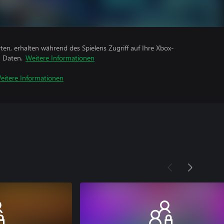
rten, erhalten während des Spielens Zugriff auf Ihre Xbox-
n Daten.
Weitere Informationen
eitere Informationen