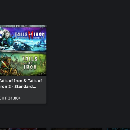
Tails of Iron & Tails of
Iron 2 - Standard
Bundle
CHF 31.00+