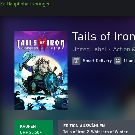
Zu Hauptinhalt springen
Tails of Iro
United Label
•
Action 
Smart Delivery
12 un
EDITION AUSWÄHLEN
KAUFEN
Tails of Iron 2: Whiskers of Winter
CHF 25.50+