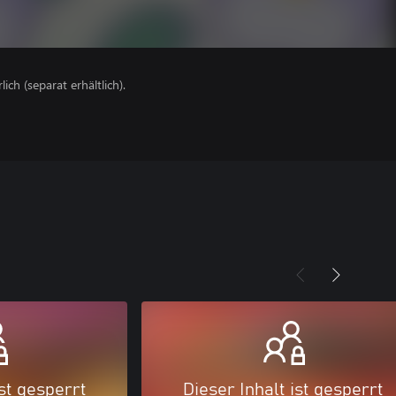
lich (separat erhältlich).
ist gesperrt
Dieser Inhalt ist gesperrt