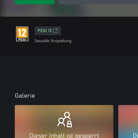
PEGI 12
Sexuelle Anspielung
Galerie
Dieser Inhalt ist gesperrt
Di