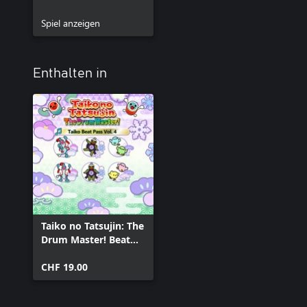
Spiel anzeigen
Enthalten in
Taiko no Tatsujin: The
Drum Master! Beat
Pass Vol. 4
CHF 19.00