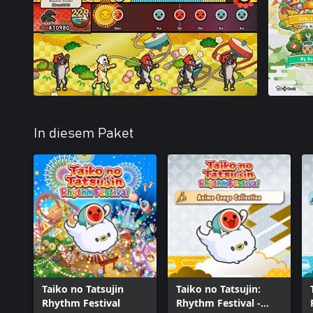
In diesem Paket
Taiko no Tatsujin
Taiko no Tatsujin:
Rhythm Festival
Rhythm Festival -