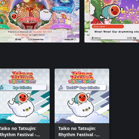
Taiko no Tatsujin:
Taiko no Tatsujin:
Rhythm Festival -
Rhythm Festival -