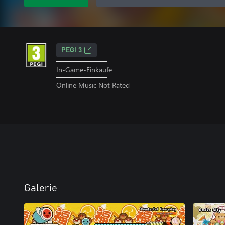
PEGI 3
In-Game-Einkäufe
Online Music Not Rated
Galerie